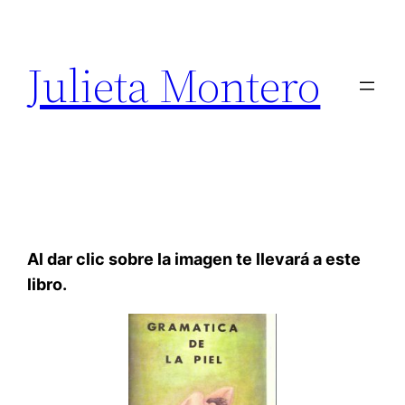
Saltar
al
Julieta Montero
contenido
Al dar clic sobre la imagen te llevará a este
libro.